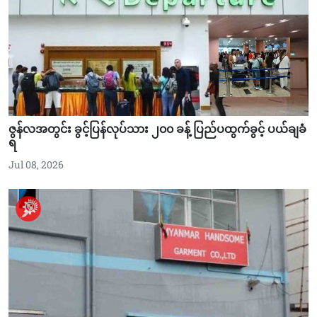
ဇွန်လအတွင်း ခွင့်ပြန်လုပ်သား ၂၀၀ ခန့် ပြည်ပထွက်ခွင့် ပယ်ချခံ
ရ
Jul 08, 2026