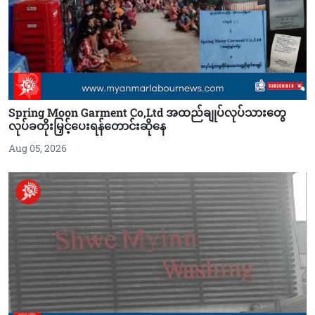
Spring Moon Garment Co,Ltd အထည်ချုပ်လုပ်သားတွေ
လုပ်ခတိုးမြှင့်ပေးရန်တောင်းဆိုနေ
Aug 05, 2026