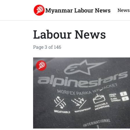
Myanmar Labour News
News
Labour News
Page 3 of 146