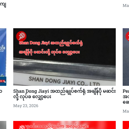
်ကျ
May
Shan Dong Jiayi အထည်ချုပ်စက်ရုံ အချိန်ပို မဆင်း
Pe
၀
လို့ လုပ်ခ လျှော့ပေး
အသ
ဆေး
May 23, 2026
May