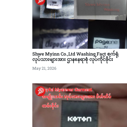
Shwe Myinn Co.,Ltd Washing Fact စက်ရုံ
လုပ်သားများအား ဌာနနေရာစုံ လုပ်ကိုင်ခိုင်း
May 21, 2026