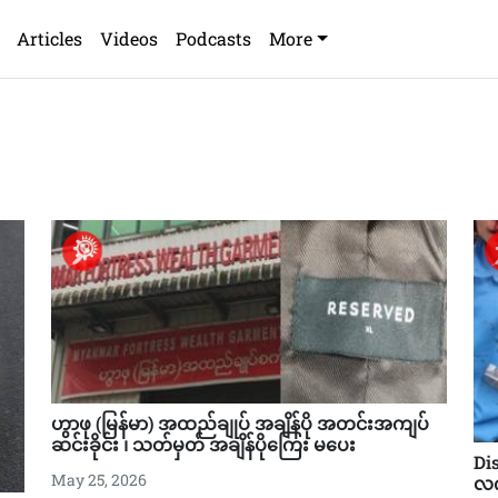
Articles
Videos
Podcasts
More
ဟွာဖု (မြန်မာ) အထည်ချုပ် အချိန်ပို အတင်းအကျပ်
ဆင်းခိုင်း ၊ သတ်မှတ် အချိန်ပိုကြေး မပေး
Di
May 25, 2026
လက