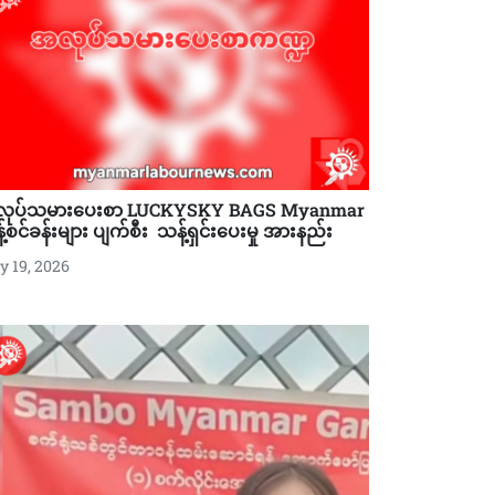
ုပ်သမားပေးစာ LUCKYSKY BAGS Myanmar
်စင်ခန်းများ ပျက်စီး သန့်ရှင်းပေးမှု အားနည်း
 19, 2026