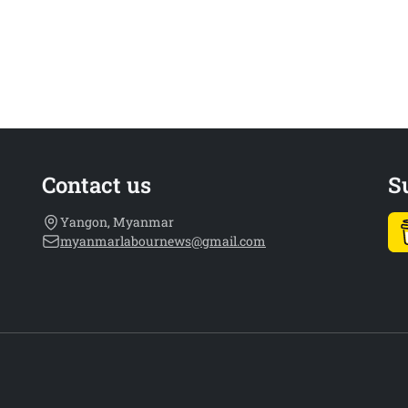
Contact us
S
Yangon, Myanmar
myanmarlabournews@gmail.com