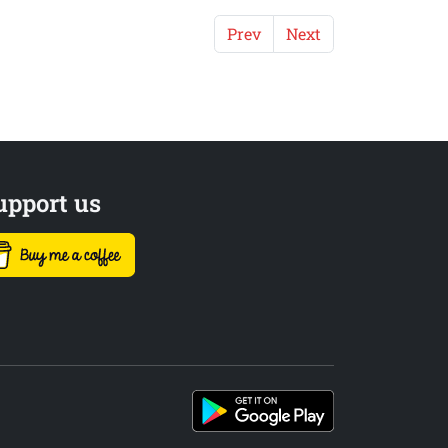
Prev
Next
upport us