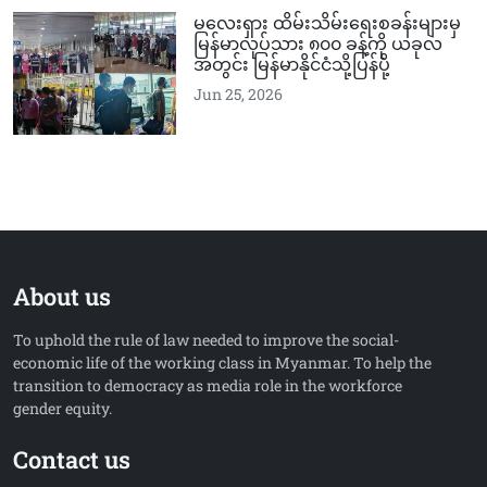
မလေးရှား ထိမ်းသိမ်းရေးစခန်းများမှ
မြန်မာလုပ်သား ၈၀၀ ခန့်ကို ယခုလ
အတွင်း မြန်မာနိုင်ငံသို့ပြန်ပို့
Jun 25, 2026
About us
To uphold the rule of law needed to improve the social-
economic life of the working class in Myanmar. To help the
transition to democracy as media role in the workforce
gender equity.
Contact us