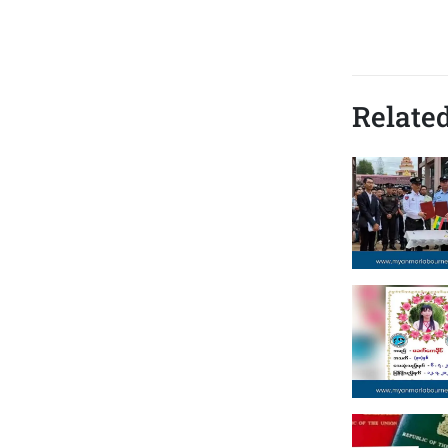
Related