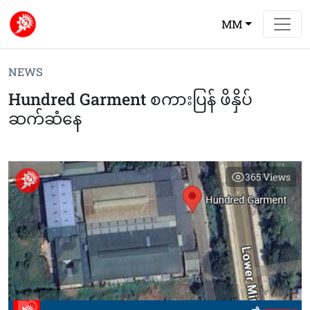
MM
NEWS
Hundred Garment စကားပြန် ဖိနှိပ်
ဆက်ဆံနေ
365
Views