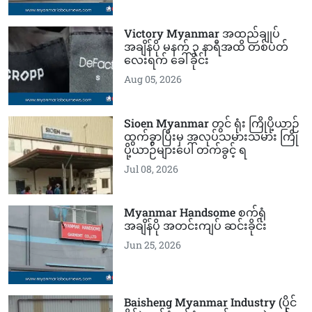
Victory Myanmar အထည်ချုပ်
အချိန်ပို မနက် ၃ နာရီအထိ တစ်ပတ်
လေးရက် ခေါ်ခိုင်း
Aug 05, 2026
Sioen Myanmar တွင် ရုံး ကြိုပို့ယာဉ်
ထွက်ခွာပြီးမှ အလုပ်သမားသမား ကြို
ပို့ယာဉ်များပေါ် တက်ခွင့် ရ
Jul 08, 2026
Myanmar Handsome စက်ရုံ
အချိန်ပို အတင်းကျပ် ဆင်းခိုင်း
Jun 25, 2026
Baisheng Myanmar Industry (ပိုင်