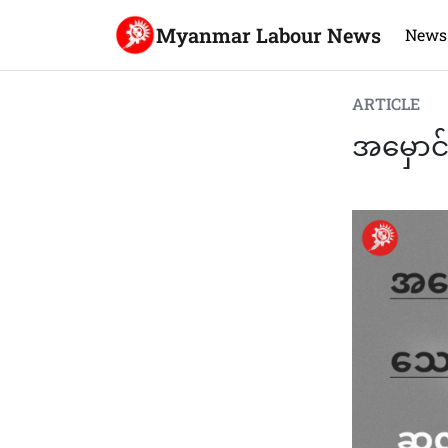
Myanmar Labour News
News
ARTICLE
အမှောင