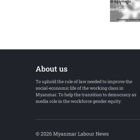
About us
To uphold the rule of law needed to improve the
social-economic life of the working class in
Myanmar. To help the transition to democracy as
media role in the workforce gender equity.
© 2026 Myanmar Labour News