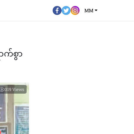
MM
ာက်စွာ
319
Views