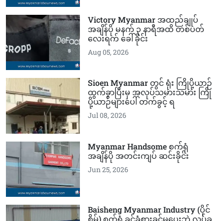
Victory Myanmar အထည်ချုပ်
အချိန်ပို မနက် ၃ နာရီအထိ တစ်ပတ်
လေးရက် ခေါ်ခိုင်း
Aug 05, 2026
Sioen Myanmar တွင် ရုံး ကြိုပို့ယာဉ်
ထွက်ခွာပြီးမှ အလုပ်သမားသမား ကြို
ပို့ယာဉ်များပေါ် တက်ခွင့် ရ
Jul 08, 2026
Myanmar Handsome စက်ရုံ
အချိန်ပို အတင်းကျပ် ဆင်းခိုင်း
Jun 25, 2026
Baisheng Myanmar Industry (ပိုင်
စိမ့်) စက်ရုံ ခွင့်ခံစားခွင့်မပေးဘဲ လုပ်ခ