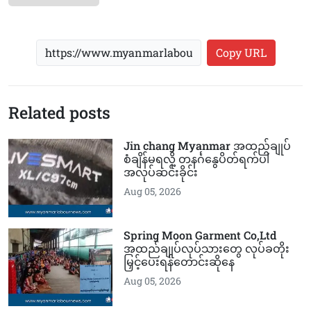
Copy URL
Related posts
Jin chang Myanmar အထည်ချုပ်
စံချိန်မရလို့ တနင်္ဂနွေပိတ်ရက်ပါ
အလုပ်ဆင်းခိုင်း
Aug 05, 2026
Spring Moon Garment Co,Ltd
အထည်ချုပ်လုပ်သားတွေ လုပ်ခတိုး
မြှင့်ပေးရန်တောင်းဆိုနေ
Aug 05, 2026