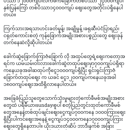
ပိဿာ ၁၂၀၀၀ကျပ်၊လက်ဖက်ခြောက်တစ်ပိဿာ ၂၄၀၀၀ကျပ်၊
နှစ်ပြန်ကြော် တစ်ပိဿာ၁၄၀၀၀ကျပ် ဈေးတွေအတိုင်းပဲရှိနေပါ
တယ်။
ကြက်သားအရသာဟင်းခတ်မှုန့်၊ အချိုမှုန့် ၊ခရုဆီ၊ပဲငံပြာရည်၊
ငရုတ်ကောင်းစတဲ့ ကုန်ခြောက်အမျိုးအစားပစ္စည်းတွေ ဈေးခုန်
တက်နေဆဲလို့ဆိုပါတယ်။
ခေါက်ဆွဲခြောက်၊ကြာဇံခြောက် လို အထုပ်တွေရဲ့ဈေးကတော့အ
ရင်က ယမ်ယမ်၊ဝါးလားခေါက်ဆွဲတထုပ်ဈေးမှာ၇၀၀ကျပ်ပဲရှိရာ
ကနေယခုအခါဆထုပ်ကိုငွေ၁၀၀၀ကျပ်ရှိပြီး ရှင်းရှင်းကြာဇံ
ခြောက်တထုပ်ဈေး က ယခင် ငွေ၁၂၀၀ကျပ်ကနေယခုအခါ
၁၈၀၀ကျပ်ဈေးအထိရှိလာနေပါတယ်။
အခြေခံပြည်သူတွေသောက်သုံးမှုများတဲ့ကော်ဖီမစ်အမျိုးအစား
တွေထဲ ပရီမီယာ၊sunday၊စူပါ စတဲ့ပြည်တွင်းထုတ်ကော်ဖီမစ်
တွေအနေနဲ့တစ်ထုပ်ချင်းဈေးငွေကျပ်၇၀၀ကနေ ၁၀၀၀ကြားဈေး
ရှိပြီးပါကင်ဈေးအနေနဲ့ ငွေကျပ်၁၄၀၀၀ကနေ၁၇၀‌၀၀ကျပ်ကြား
ဈေးတွေရှိနေတာပါ။ ယိုးဒယားတံဆိပ် ဘာဒီ၊နက်စ် အခြား