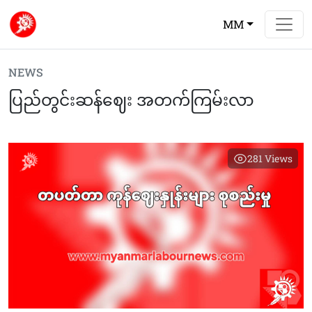
MM
NEWS
ပြည်တွင်းဆန်ဈေး အတက်ကြမ်းလာ
281
Views