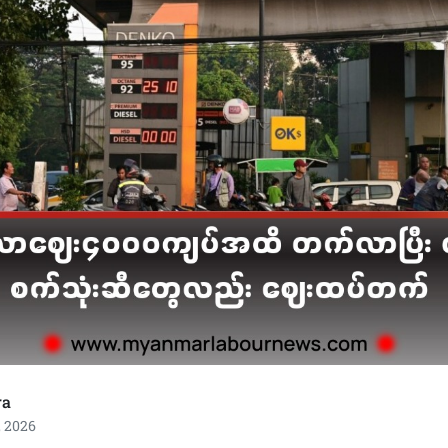
ra
, 2026