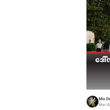
Mu D
Mar 15